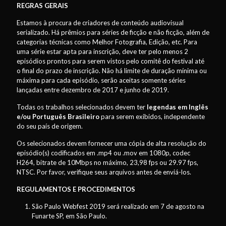
REGRAS GERAIS
Estamos à procura de criadores de conteúdo audiovisual
serializado. Há prêmios para séries de ficção e não ficção, além de
categorias técnicas como Melhor Fotografia, Edição, etc. Para
uma série estar apta para inscrição, deve ter pelo menos 2
episódios prontos para serem vistos pelo comitê do festival até
o final do prazo de inscrição. Não há limite de duração mínima ou
máxima para cada episódio, serão aceitas somente séries
lançadas entre dezembro de 2017 e junho de 2019.
Todas os trabalhos selecionados devem ter
legendas em Inglês
e/ou Português Brasileiro
para serem exibidos, independente
do seu país de origem.
Os selecionados devem fornecer uma cópia de alta resolução do
episódio(s) codificados em .mp4 ou .mov em 1080p, codec
H264, bitrate de 10Mbps no máximo, 23,98 fps ou 29.97 fps,
NTSC. Por favor, verifique seus arquivos antes de enviá-los.
REGULAMENTOS E PROCEDIMENTOS
São Paulo Webfest 2019 será realizado em 7 de agosto na
Funarte SP, em São Paulo.