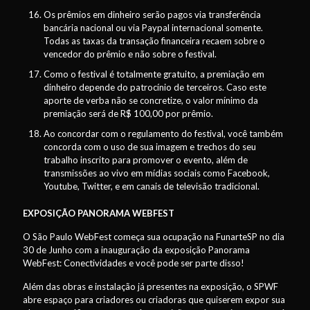
Os prêmios em dinheiro serão pagos via transferência
bancária nacional ou via Paypal internacional somente.
Todas as taxas da transação financeira recaem sobre o
vencedor do prêmio e não sobre o festival.
Como o festival é totalmente gratuito, a premiação em
dinheiro depende do patrocínio de terceiros. Caso este
aporte de verba não se concretize, o valor mínimo da
premiação será de R$ 100,00 por prêmio.
Ao concordar com o regulamento do festival, você também
concorda com o uso de sua imagem e trechos do seu
trabalho inscrito para promover o evento, além de
transmissões ao vivo em mídias sociais como Facebook,
Youtube, Twitter, e em canais de televisão tradicional.
EXPOSIÇÃO PANORAMA WEBFEST
O São Paulo WebFest começa sua ocupação na FunarteSP no dia
30 de Junho com a inauguração da exposição Panorama
WebFest: Conectividades e você pode ser parte disso!
Além das obras e instalação já presentes na exposição, o SPWF
abre espaço para criadores ou criadoras que quiserem expor sua