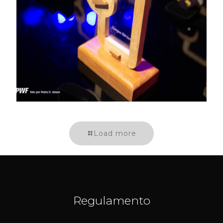
trofeu
Load more
Regulamento