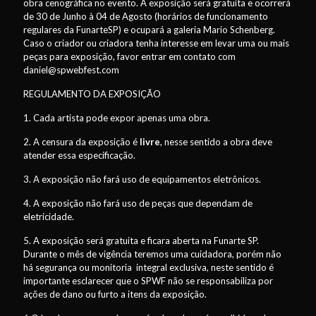
obra cenográfica no evento. A exposição será gratuita e ocorrerá
de 30 de Junho à 04 de Agosto (horários de funcionamento
regulares da FunarteSP) e ocupará a galeria Mario Schenberg.
Caso o criador ou criadora tenha interesse em levar uma ou mais
peças para exposição, favor entrar em contato com
daniel@spwebfest.com
REGULAMENTO DA EXPOSIÇÃO
1. Cada artista pode expor apenas uma obra.
2. A censura da exposição é
livre
, nesse sentido a obra deve
atender essa especificação.
3. A exposição não fará uso de equipamentos eletrônicos.
4. A exposição não fará uso de peças que dependam de
eletricidade.
5. A exposição será gratuita e ficara aberta na Funarte SP.
Durante o mês de vigência teremos uma cuidadora, porém não
há segurança ou monitoria integral exclusiva, neste sentido é
importante esclarecer que o SPWF não se responsabiliza por
ações de dano ou furto a itens da exposição.