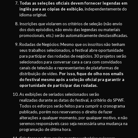
Todas as seleções oficiais devem fornecer legendas em
inglês para as cópias de exibição
, independentemente do
idioma original.
Inscrições que violarem os critérios de seleção (não envio
dos dois episódios, não envio das legendas ou materiais
promocionais, etc.) serão automaticamente desclassificadas.
Rodadas de Negócios: Mesmo que os inscritos não tenham
seus trabalhos selecionados, o festival abre oportunidade
para participar das rodadas de negócios. 30 projetos serão
selecionados para conversar cara a cara com convidados
canais de televisão e representantes de plataformas de
distribuição de vídeo.
Por isso, fique de olho nos emails
do festival mesmo após a seleção oficial pra garantir a
oportunidade de participar das rodadas.
As exibições de seriados selecionados serão
realizadas durante as datas do festival, a critério do SPWF.
Todos os esforços serão feitos para cumprir o cronograma
publicado, porém nos reservamos o direito de fazer
alterações a qualquer momento, por qualquer motivo, e não
seremos responsáveis caso seja necessária uma mudança na
programação de última hora.