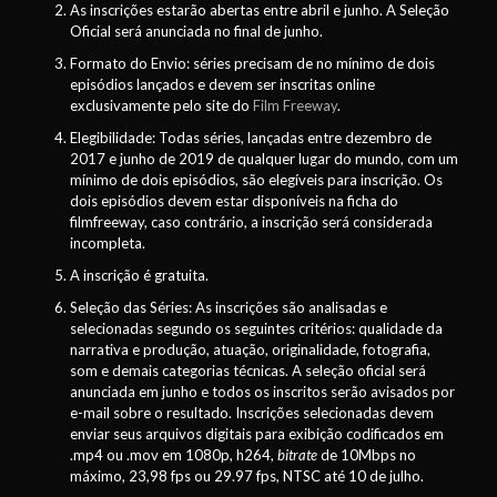
As inscrições estarão abertas entre abril e junho. A Seleção
Oficial será anunciada no final de junho.
Formato do Envio: séries precisam de no mínimo de dois
episódios lançados e devem ser inscritas online
exclusivamente pelo site do
Film Freeway
.
Elegibilidade: Todas séries, lançadas entre dezembro de
2017 e junho de 2019 de qualquer lugar do mundo, com um
mínimo de dois episódios, são elegíveis para inscrição. Os
dois episódios devem estar disponíveis na ficha do
filmfreeway, caso contrário, a inscrição será considerada
incompleta.
A inscrição é gratuita.
Seleção das Séries: As inscrições são analisadas e
selecionadas segundo os seguintes critérios: qualidade da
narrativa e produção, atuação, originalidade, fotografia,
som e demais categorias técnicas. A seleção oficial será
anunciada em junho e todos os inscritos serão avisados por
e-mail sobre o resultado. Inscrições selecionadas devem
enviar seus arquivos digitais para exibição codificados em
.mp4 ou .mov em 1080p, h264,
bitrate
de 10Mbps no
máximo, 23,98 fps ou 29.97 fps, NTSC até 10 de julho.