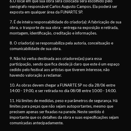
6.O local em que sua obra será colocada será escolhido pelo
cenógrafo responsável Carlos Augusto Campos. Ela poderá ser
exposta em qualquer área da FUNARTE SP.
7. É de inteira responsabilidade do criador(a): A fabricação de sua
obra, o trasporte de sua obra - entrega na exposição e retirada,
montagem, identificação, creditação e informações.
8. O criador(a) se responsabiliza pela autoria, conceituação e
comunicabilidade de sua obra.
9. Não há verba destinada aos criadores(as) para essa
participação, sendo que fica desde já claro que este é um espaço
cedido pelo festival aos artistas que tiverem interesse, não
havendo valoração a reclamar.
10. As obras devem chegar a FUNARTE SP no dia 28/06 entre
14:00 - 19:00, e ser retirada no dia 08/08 entre 10:00 - 14:00.
11. Há limites de medidas, peso e parâmetros de segurança. Há
limites para peças que não sejam autoportantes, mesmo que
precisem apenas ser fixadas na parede. Neste sentido é
importante que os detalhes da obra e suas especificações sejam
comunicadas antecipadamente.