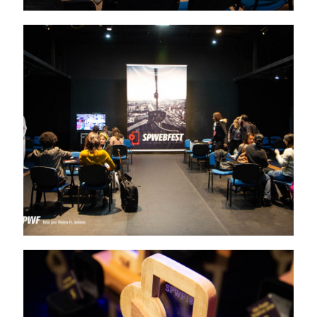
painel
rodada