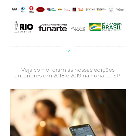
Veja como foram as nossas edições
anteriores em 2018 e 2019 na Funarte-SP!