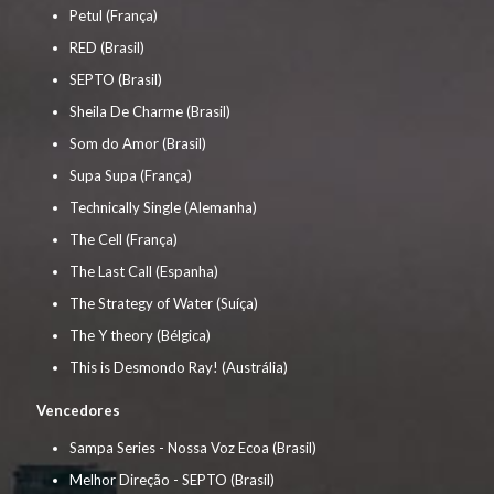
Petul (França)
RED (Brasil)
SEPTO (Brasil)
Sheila De Charme (Brasil)
Som do Amor (Brasil)
Supa Supa (França)
Technically Single (Alemanha)
The Cell (França)
The Last Call (Espanha)
The Strategy of Water (Suíça)
The Y theory (Bélgica)
This is Desmondo Ray! (Austrália)
Vencedores
Sampa Series - Nossa Voz Ecoa (Brasil)
Melhor Direção - SEPTO (Brasil)