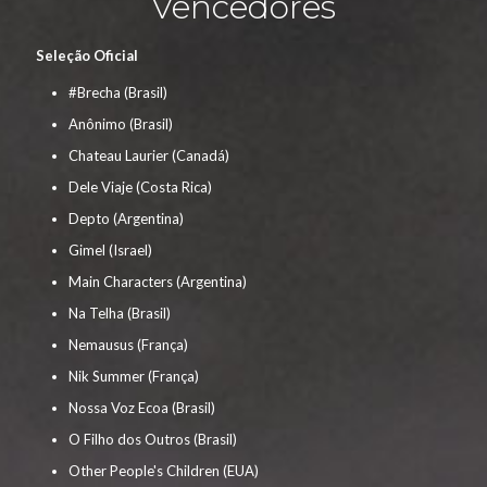
Vencedores
Seleção Oficial
#Brecha (Brasil)
Anônimo (Brasil)
Chateau Laurier (Canadá)
Dele Viaje (Costa Rica)
Depto (Argentina)
Gimel (Israel)
Main Characters (Argentina)
Na Telha (Brasil)
Nemausus (França)
Nik Summer (França)
Nossa Voz Ecoa (Brasil)
O Filho dos Outros (Brasil)
Other People's Children (EUA)